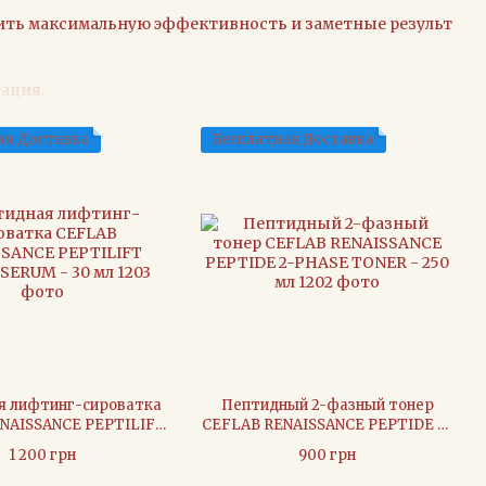
чить максимальную эффективность и заметные результаты
ация.
ая Доставка
Бесплатная Доставка
я лифтинг-сироватка
Пептидный 2-фазный тонер
NAISSANCE PEPTILIFT
CEFLAB RENAISSANCE PEPTIDE 2-
T SERUM - 30 мл
PHASE TONER - 250 мл
1 200 грн
900 грн