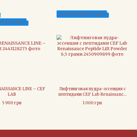
Бесплатная Доставка
ая Доставка
AISSANCE LINE – CEF
Лифтинговая пудра-эссенция с
LAB
пептидами CEF Lab Renaissance
Peptide Lift Powder 6,5 грамм
5 900 грн
1 000 грн