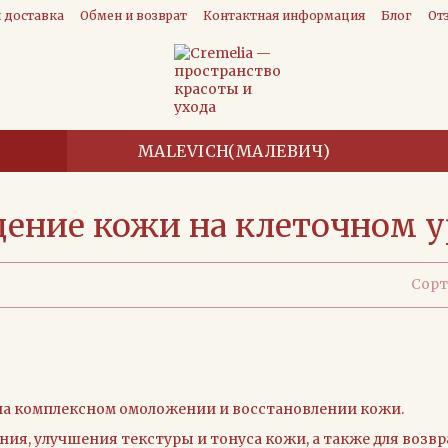
и доставка
Обмен и возврат
Контактная информация
Блог
От
MALEVICH(МАЛЕВИЧ)
ение кожи на клеточном у
Сорт
 на комплексном омоложении и восстановлении кожи.
ния, улучшения текстуры и тонуса кожи, а также для возв