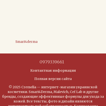
Smart4derma
0979339661
Контактная информация
Полная версия сайта
© 2025 Cremelia — интернет-магазин украинской
косметики. Smart4Derma, Malevich, Cef Lab и другие
бренды, создающие эффективные формулы для ухода за
кожей. Все тексты, фото и дизайн являются