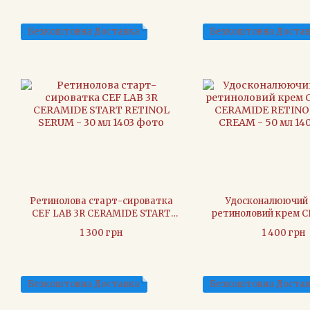
Безкоштовна Доставка
Безкоштовна Доста
Ретинолова старт-сироватка
Удосконалюючий 
CEF LAB 3R CERAMIDE START
ретиноловий крем C
RETINOL SERUM - 30 мл
CERAMIDE RETINO
1 300 грн
1 400 грн
CREAM - 50 
Безкоштовна Доставка
Безкоштовна Доста