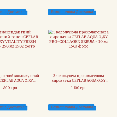
вна Доставка
Безкоштовна Доставка
дантний зволожуючий
Зволожуюча проколагенова
CEFLAB AQUA O₂XY
сироватка CEFLAB AQUA O₂XY
FRESH TONER - 250 мл
PRO-COLLAGEN SERUM - 30 мл
800 грн
1 100 грн
вна Доставка
Безкоштовна Доставка