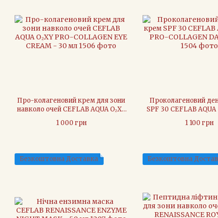
Про-колагеновий крем для зони
Проколагеновий де
навколо очей CEFLAB AQUA O₂XY
SPF 30 CEFLAB AQUA 
PRO-COLLAGEN EYE CREAM - 30
COLLAGEN DAY - 
1 000 грн
1 100 грн
мл
Безкоштовна Доставка
Безкоштовна Доста