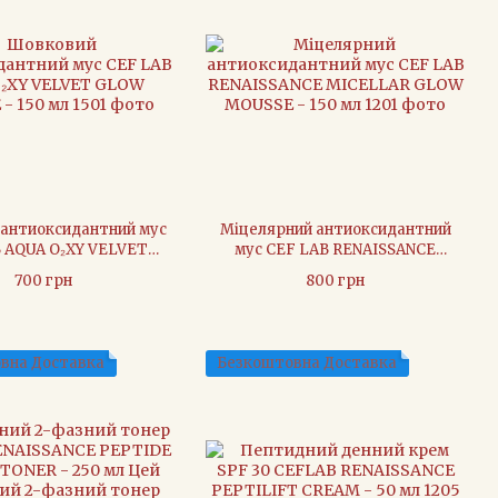
антиоксидантний мус
Міцелярний антиоксидантний
 AQUA O₂XY VELVET
мус CEF LAB RENAISSANCE
MOUSSE - 150 мл
MICELLAR GLOW MOUSSE - 150
700 грн
800 грн
мл
вна Доставка
Безкоштовна Доставка