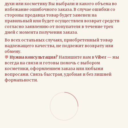
духи или косметику Вы выбрали и какого объема во
избежание ошибочного заказа. В случае ошибки со
стороны продавца товар будет заменен на
правильный или будет осуществлен возврат средств
согласно заявлению от покупателя в течение трех
дней с момента получения заказа.
Во всех остальных случаях, приобретенный товар
надлежащего качества, не подлежит возврату или
обмену.
💬
Нужна консультация?
Напишите нам в
Viber
— мы
всегда на связи и готовы помочь с выбором
косметики, оформлением заказа или любыми
вопросами. Связь быстрая, удобная и без лишней
формальности.