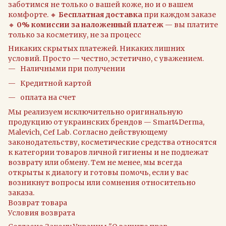
заботимся не только о вашей коже, но и о вашем
комфорте. 🔸
Бесплатная доставка
при каждом заказе
🔸
0% комиссии за наложенный платеж
— вы платите
только за косметику, не за процесс
Никаких скрытых платежей. Никаких лишних
условий. Просто — честно, эстетично, с уважением.
Наличными при получении
Кредитной картой
оплата на счет
Мы реализуем исключительно оригинальную
продукцию от украинских брендов — Smart4Derma,
Malevich, Cef Lab. Согласно действующему
законодательству, косметические средства относятся
к категории товаров личной гигиены и не подлежат
возврату или обмену. Тем не менее, мы всегда
открыты к диалогу и готовы помочь, если у вас
возникнут вопросы или сомнения относительно
заказа.
Возврат товара
Условия возврата