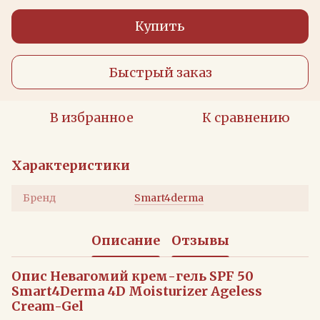
Купить
Быстрый заказ
В избранное
К сравнению
Характеристики
Бренд
Smart4derma
Описание
Отзывы
Опис Невагомий крем-гель SPF 50
Smart4Derma 4D Moisturizer Ageless
Cream-Gel