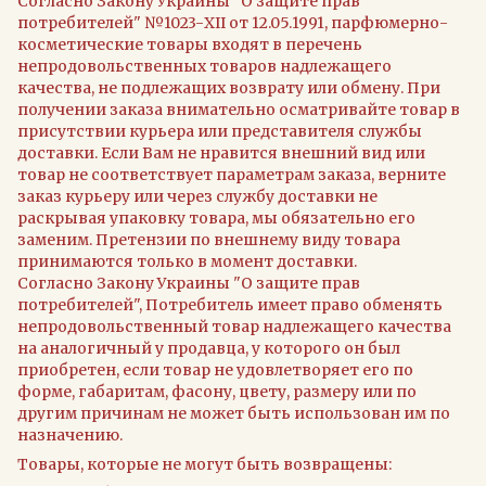
Согласно Закону Украины "О защите прав
потребителей" №1023-XII от 12.05.1991, парфюмерно-
косметические товары входят в перечень
непродовольственных товаров надлежащего
качества, не подлежащих возврату или обмену. При
получении заказа внимательно осматривайте товар в
присутствии курьера или представителя службы
доставки. Если Вам не нравится внешний вид или
товар не соответствует параметрам заказа, верните
заказ курьеру или через службу доставки не
раскрывая упаковку товара, мы обязательно его
заменим. Претензии по внешнему виду товара
принимаются только в момент доставки.
Согласно Закону Украины "О защите прав
потребителей", Потребитель имеет право обменять
непродовольственный товар надлежащего качества
на аналогичный у продавца, у которого он был
приобретен, если товар не удовлетворяет его по
форме, габаритам, фасону, цвету, размеру или по
другим причинам не может быть использован им по
назначению.
Товары, которые не могут быть возвращены: