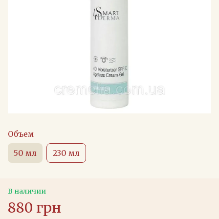
Объем
50 мл
230 мл
В наличии
880 грн