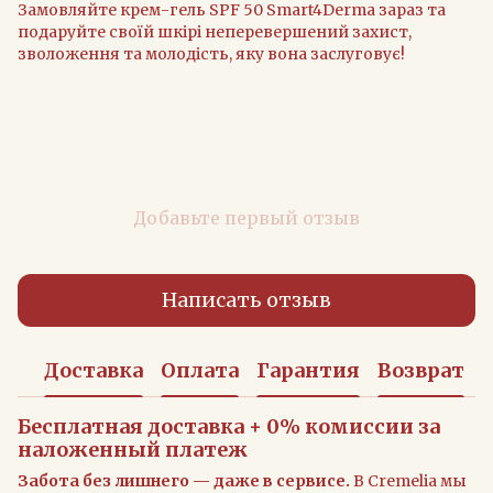
Замовляйте крем-гель SPF 50 Smart4Derma зараз та
подаруйте своїй шкірі неперевершений захист,
зволоження та молодість, яку вона заслуговує!
Добавьте первый отзыв
Написать отзыв
Доставка
Оплата
Гарантия
Возврат
Бесплатная доставка + 0% комиссии за
наложенный платеж
Забота без лишнего — даже в сервисе.
В Cremelia мы