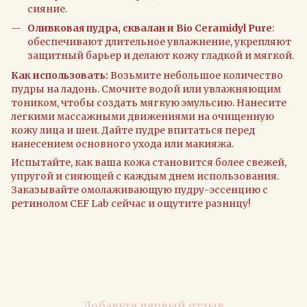
сияние.
Оливковая пудра, сквалан и Bio Ceramidyl Pure
:
обеспечивают длительное увлажнение, укрепляют
защитный барьер и делают кожу гладкой и мягкой.
Как использовать:
Возьмите небольшое количество
пудры на ладонь. Смочите водой или увлажняющим
тоником, чтобы создать мягкую эмульсию. Нанесите
легкими массажными движениями на очищенную
кожу лица и шеи. Дайте пудре впитаться перед
нанесением основного ухода или макияжа.
Испытайте, как ваша кожа становится более свежей,
упругой и сияющей с каждым днем использования.
Заказывайте омолаживающую пудру-эссенцию с
ретинолом CEF Lab сейчас и ощутите разницу!
Добавьте первый отзыв