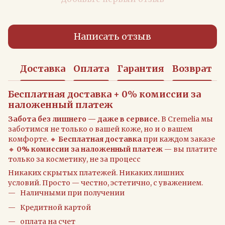
Написать отзыв
Доставка
Оплата
Гарантия
Возврат
Бесплатная доставка + 0% комиссии за
наложенный платеж
Забота без лишнего — даже в сервисе.
В Cremelia мы
заботимся не только о вашей коже, но и о вашем
комфорте. 🔸
Бесплатная доставка
при каждом заказе
🔸
0% комиссии за наложенный платеж
— вы платите
только за косметику, не за процесс
Никаких скрытых платежей. Никаких лишних
условий. Просто — честно, эстетично, с уважением.
Наличными при получении
Кредитной картой
оплата на счет