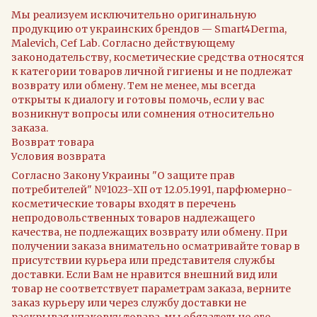
Мы реализуем исключительно оригинальную
продукцию от украинских брендов — Smart4Derma,
Malevich, Cef Lab. Согласно действующему
законодательству, косметические средства относятся
к категории товаров личной гигиены и не подлежат
возврату или обмену. Тем не менее, мы всегда
открыты к диалогу и готовы помочь, если у вас
возникнут вопросы или сомнения относительно
заказа.
Возврат товара
Условия возврата
Согласно Закону Украины "О защите прав
потребителей" №1023-XII от 12.05.1991, парфюмерно-
косметические товары входят в перечень
непродовольственных товаров надлежащего
качества, не подлежащих возврату или обмену. При
получении заказа внимательно осматривайте товар в
присутствии курьера или представителя службы
доставки. Если Вам не нравится внешний вид или
товар не соответствует параметрам заказа, верните
заказ курьеру или через службу доставки не