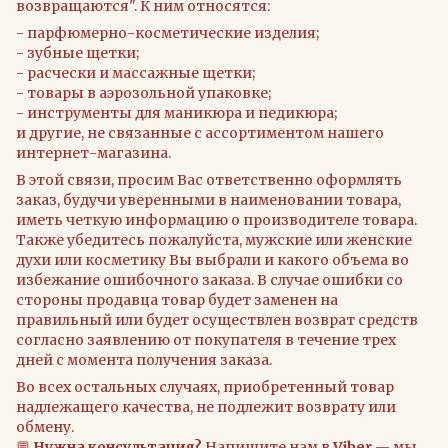
возвращаются". К ним относятся:
- парфюмерно-косметические изделия;
- зубные щетки;
- расчески и массажные щетки;
- товары в аэрозольной упаковке;
- инструменты для маникюра и педикюра;
и другие, не связанные с ассортиментом нашего
интернет-магазина.
В этой связи, просим Вас ответственно оформлять
заказ, будучи уверенными в наименовании товара,
иметь четкую информацию о производителе товара.
Также убедитесь пожалуйста, мужские или женские
духи или косметику Вы выбрали и какого объема во
избежание ошибочного заказа. В случае ошибки со
стороны продавца товар будет заменен на
правильный или будет осуществлен возврат средств
согласно заявлению от покупателя в течение трех
дней с момента получения заказа.
Во всех остальных случаях, приобретенный товар
надлежащего качества, не подлежит возврату или
обмену.
💬
Нужна консультация?
Напишите нам в
Viber
— мы