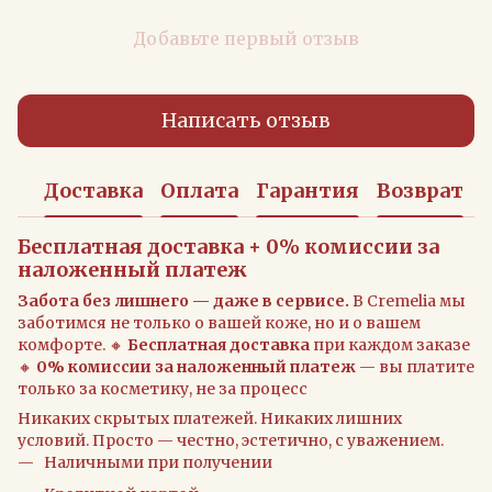
Добавьте первый отзыв
Написать отзыв
Доставка
Оплата
Гарантия
Возврат
Бесплатная доставка + 0% комиссии за
наложенный платеж
Забота без лишнего — даже в сервисе.
В Cremelia мы
заботимся не только о вашей коже, но и о вашем
комфорте. 🔸
Бесплатная доставка
при каждом заказе
🔸
0% комиссии за наложенный платеж
— вы платите
только за косметику, не за процесс
Никаких скрытых платежей. Никаких лишних
условий. Просто — честно, эстетично, с уважением.
Наличными при получении