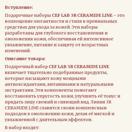
Вступление:
Подарочные наборы
CEF LAB 3R CERAMIDE LINE
– это
воплощение элегантности и стиля в премиальных
средствах для ухода за кожей. Эти наборы
разработаны для глубокого восстановления и
омоложения кожи, обеспечивая ей интенсивное
увлажнение, питание и защиту от возрастных
изменений.
Описание товара:
Подарочный набор
CEF LAB 3R CERAMIDE LINE
включает тщательно подобранные продукты,
которые насыщают кожу мощными
антиоксидантами, витаминами и натуральными
экстрактами. Эти компоненты помогают
восстановить упругость кожи, улучшить её тонус и
придать лицу свежий и сияющий вид. Линия 3R
CERAMIDE LINE славится своим комплексным
подходом к омоложению кожи, делая её мягкой и
увлажненной с длительным эффектом.
В набор входят: