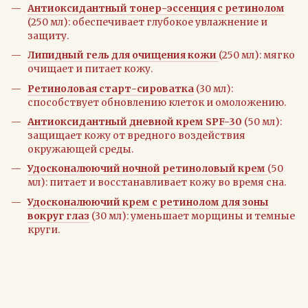
Антиоксидантный тонер-эссенция с ретинолом
(250 мл): обеспечивает глубокое увлажнение и
защиту.
Липидный гель для очищения кожи
(250 мл): мягко
очищает и питает кожу.
Ретиноловая старт-сироватка
(30 мл):
способствует обновлению клеток и омоложению.
Антиоксидантный дневной крем SPF-30
(50 мл):
защищает кожу от вредного воздействия
окружающей среды.
Удосконалюючий ночной ретиноловый крем
(50
мл): питает и восстанавливает кожу во время сна.
Удосконалюючий крем с ретинолом для зоны
вокруг глаз
(30 мл): уменьшает морщины и темные
круги.