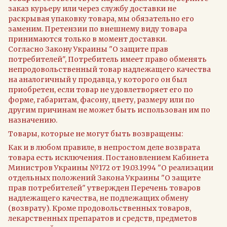
заказ курьеру или через службу доставки не
раскрывая упаковку товара, мы обязательно его
заменим. Претензии по внешнему виду товара
принимаются только в момент доставки.
Согласно Закону Украины "О защите прав
потребителей", Потребитель имеет право обменять
непродовольственный товар надлежащего качества
на аналогичный у продавца, у которого он был
приобретен, если товар не удовлетворяет его по
форме, габаритам, фасону, цвету, размеру или по
другим причинам не может быть использован им по
назначению.
Товары, которые не могут быть возвращены:
Как и в любом правиле, в непростом деле возврата
товара есть исключения. Постановлением Кабинета
Министров Украины №172 от 19.03.1994 "О реализации
отдельных положений Закона Украины "О защите
прав потребителей" утвержден Перечень товаров
надлежащего качества, не подлежащих обмену
(возврату). Кроме продовольственных товаров,
лекарственных препаратов и средств, предметов