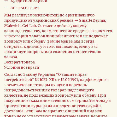
Кредитной картой
оплата на счет
Мы реализуем исключительно оригинальную
продукцию от украинских брендов — Smart4Derma,
Malevich, Cef Lab. Согласно действующему
законодательству, косметические средства относятся
к категории товаров личной гигиены и не подлежат
возврату или обмену. Тем не менее, мы всегда
открыты к диалогу и готовы помочь, если у вас
возникнут вопросы или сомнения относительно
заказа.
Возврат товара
Условия возврата
Согласно Закону Украины "О защите прав
потребителей" №1023-XII от 12.05.1991, парфюмерно-
косметические товары входят в перечень
непродовольственных товаров надлежащего
качества, не подлежащих возврату или обмену. При
получении заказа внимательно осматривайте товар в
присутствии курьера или представителя службы
доставки. Если Вам не нравится внешний вид или
товар не соответствует параметрам заказа, верните