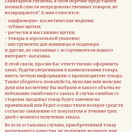
санитарной гигиены, в этом перечне представлен
полный список непродовольственных товаров, не
возвращаются". К ним относятся:
- парфюмерно-косметические изделия;
- зубные щетки;
- расчески и массажные щетки;
- товары в аэрозольной упаковке;
- инструменты для маникюра и педикюра;
и другие, не связанные с ассортиментом нашего
интернет-магазина.
В этой связи, просим Вас ответственно оформлять
заказ, будучи уверенными в наименовании товара,
иметь четкую информацию о производителе товара.
Также убедитесь пожалуйста, мужские или женские
духи или косметику Вы выбрали и какого объема во
избежание ошибочного заказа. В случае ошибки со
стороны продавца товар будет заменен на
правильный или будет осуществлен возврат средств
согласно заявлению от покупателя в течение трех
дней с момента получения заказа.
Во всех остальных случаях, приобретенный товар
надлежащего качества, не подлежит возврату или