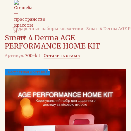
Подарочные наборы косметики
Smart 4 Derma AGE
Smart 4 Derma AGE
PERFORMANCE HOME KIT
Артикул:
700-kit
Оставить отзыв
Бесплатная Доставка