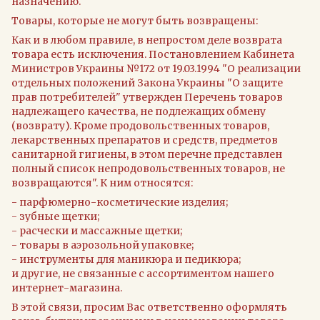
назначению.
Товары, которые не могут быть возвращены:
Как и в любом правиле, в непростом деле возврата
товара есть исключения. Постановлением Кабинета
Министров Украины №172 от 19.03.1994 "О реализации
отдельных положений Закона Украины "О защите
прав потребителей" утвержден Перечень товаров
надлежащего качества, не подлежащих обмену
(возврату). Кроме продовольственных товаров,
лекарственных препаратов и средств, предметов
санитарной гигиены, в этом перечне представлен
полный список непродовольственных товаров, не
возвращаются". К ним относятся:
- парфюмерно-косметические изделия;
- зубные щетки;
- расчески и массажные щетки;
- товары в аэрозольной упаковке;
- инструменты для маникюра и педикюра;
и другие, не связанные с ассортиментом нашего
интернет-магазина.
В этой связи, просим Вас ответственно оформлять