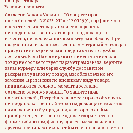
Возврат товара
Условия возврата
Согласно Закону Украины "О защите прав
потребителей" №1023-XII от 12.05.1991, парфюмерно-
косметические товары входят в перечень
непродовольственных товаров надлежащего
качества, не подлежащих возврату или обмену. При
получении заказа внимательно осматривайте товар в
присутствии курьера или представителя службы
доставки. Если Вам не нравится внешний вид или
товар не соответствует параметрам заказа, верните
заказ курьеру или через службу доставки не
раскрывая упаковку товара, мы обязательно его
заменим. Претензии по внешнему виду товара
принимаются только в момент доставки.
Согласно Закону Украины "О защите прав
потребителей", Потребитель имеет право обменять
непродовольственный товар надлежащего качества
на аналогичный у продавца, у которого он был
приобретен, если товар не удовлетворяет его по
форме, габаритам, фасону, цвету, размеру или по
другим причинам не может быть использован им по