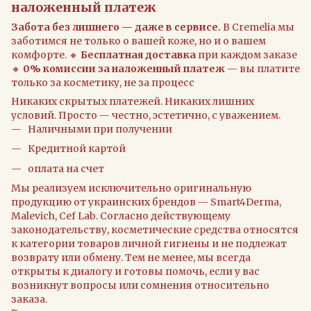
наложенный платеж
Забота без лишнего — даже в сервисе.
В Cremelia мы
заботимся не только о вашей коже, но и о вашем
комфорте. 🔸
Бесплатная доставка
при каждом заказе
🔸
0% комиссии за наложенный платеж
— вы платите
только за косметику, не за процесс
Никаких скрытых платежей. Никаких лишних
условий. Просто — честно, эстетично, с уважением.
Наличными при получении
Кредитной картой
оплата на счет
Мы реализуем исключительно оригинальную
продукцию от украинских брендов — Smart4Derma,
Malevich, Cef Lab. Согласно действующему
законодательству, косметические средства относятся
к категории товаров личной гигиены и не подлежат
возврату или обмену. Тем не менее, мы всегда
открыты к диалогу и готовы помочь, если у вас
возникнут вопросы или сомнения относительно
заказа.