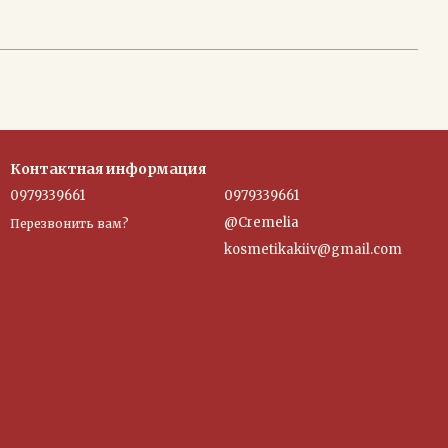
Контактная информация
0979339661
0979339661
@Cremelia
Перезвонить вам?
kosmetikakiiv@gmail.com