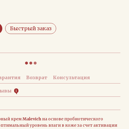
Быстрый заказ
арантия
Возврат
Консультация
зывы
1
рный крем
Malevich
на основе пробиотического
птимальный уровень влаги в коже за счет активации