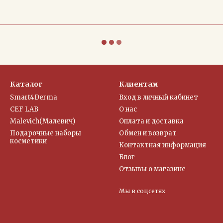
Каталог
Клиентам
Smart4Derma
Вход в личный кабинет
CEF LAB
О нас
Malevich(Малевич)
Оплата и доставка
Подарочные наборы
Обмен и возврат
косметики
Контактная информация
Блог
Отзывы о магазине
Мы в соцсетях