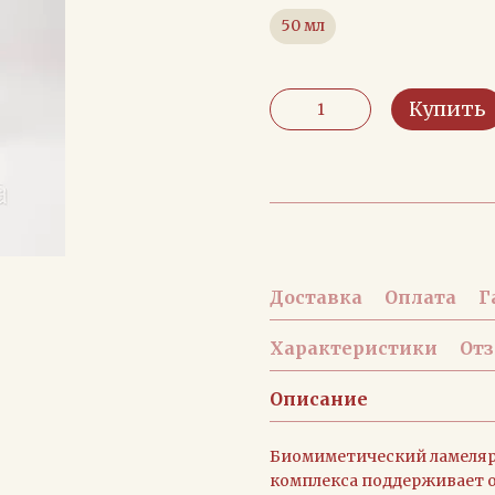
50 мл
Купить
Доставка
Оплата
Г
Характеристики
От
Описание
Биомиметический ламеля
комплекса поддерживает о