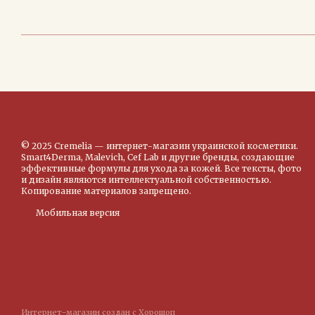
© 2025 Cremelia — интернет-магазин украинской косметики.
Smart4Derma, Malevich, Cef Lab и другие бренды, создающие
эффективные формулы для ухода за кожей. Все тексты, фото
и дизайн являются интеллектуальной собственностью.
Копирование материалов запрещено.
Мобильная версия
Интернет-магазин создан с Хорошоп