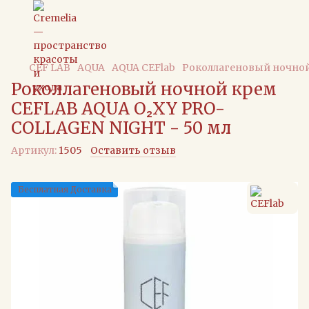
CEF LAB
AQUA
AQUA CEFlab
Роколлагеновый ночной
Роколлагеновый ночной крем
CEFLAB AQUA O₂XY PRO-
COLLAGEN NIGHT - 50 мл
Артикул:
1505
Оставить отзыв
Бесплатная Доставка