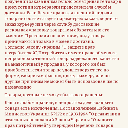
получении заказа внимательно осматривайте товар в
присутствии курьера или представителя службы
доставки. Если Вам не нравится внешний вид или
товар не соответствует параметрам заказа, верните
заказ курьеру или через службу доставки не
раскрывая упаковку товара, мы обязательно его
заменим. Претензии по внешнему виду товара
принимаются только в момент доставки.
Согласно Закону Украины "О защите прав
потребителей", Потребитель имеет право обменять
непродовольственный товар надлежащего качества
на аналогичный у продавца, у которого он был
приобретен, если товар не удовлетворяет его по
форме, габаритам, фасону, цвету, размеру или по
другим причинам не может быть использован им по
назначению.
Товары, которые не могут быть возвращены:
Как и в любом правиле, в непростом деле возврата
товара есть исключения. Постановлением Кабинета
Министров Украины №172 от 19.03.1994 "О реализации
отдельных положений Закона Украины "О защите
прав потребителей" утвержден Перечень товаров