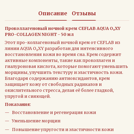
Описание
Отзывы
Проколлагеновый ночной крем CEFLAB AQUA O₂XY
PRO-COLLAGEN NIGHT - 50 мл
Этот про-коллагеновый ночной крем от CEFLAB из
линии AQUA O₂XY разработан для интенсивного
восстановления кожи во время сна. Крем содержит
активные компоненты, такие как проколлаген и
гиалуроновая кислота, которые помогают уменьшить
морщины, улучшить текстуру и эластичность кожи.
Благодаря содержанию антиоксидантов, крем
защищает кожу от свободных радикалов и
окислительного стресса, делая её более гладкой,
упругой и сияющей.
Показания:
Восстановление и регенерация кожи
Уменьшение морщин
Повышение упругости и эластичности кожи