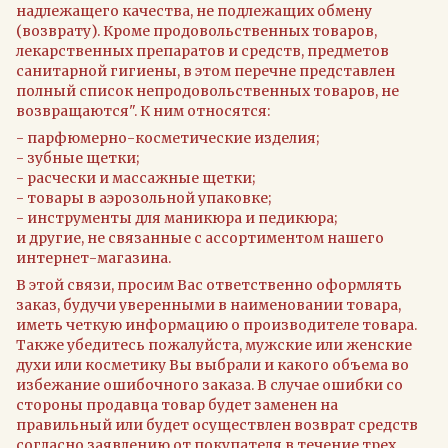
надлежащего качества, не подлежащих обмену
(возврату). Кроме продовольственных товаров,
лекарственных препаратов и средств, предметов
санитарной гигиены, в этом перечне представлен
полный список непродовольственных товаров, не
возвращаются". К ним относятся:
- парфюмерно-косметические изделия;
- зубные щетки;
- расчески и массажные щетки;
- товары в аэрозольной упаковке;
- инструменты для маникюра и педикюра;
и другие, не связанные с ассортиментом нашего
интернет-магазина.
В этой связи, просим Вас ответственно оформлять
заказ, будучи уверенными в наименовании товара,
иметь четкую информацию о производителе товара.
Также убедитесь пожалуйста, мужские или женские
духи или косметику Вы выбрали и какого объема во
избежание ошибочного заказа. В случае ошибки со
стороны продавца товар будет заменен на
правильный или будет осуществлен возврат средств
согласно заявлению от покупателя в течение трех