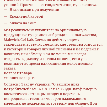
Никаких скрытых платежей. Никаких лишних
условий. Просто — честно, эстетично, с уважением.
Наличными при получении
Кредитной картой
оплата на счет
Мы реализуем исключительно оригинальную
продукцию от украинских брендов — Smart4Derma,
Malevich, Cef Lab. Согласно действующему
законодательству, косметические средства относятся
к категории товаров личной гигиены и не подлежат
возврату или обмену. Тем не менее, мы всегда
открыты к диалогу и готовы помочь, если у вас
возникнут вопросы или сомнения относительно
заказа.
Возврат товара
Условия возврата
Согласно Закону Украины "О защите прав
потребителей" №1023-XII от 12.05.1991, парфюмерно-
косметические товары входят в перечень
непродовольственных товаров надлежащего
качества, не подлежащих возврату или обмену. При