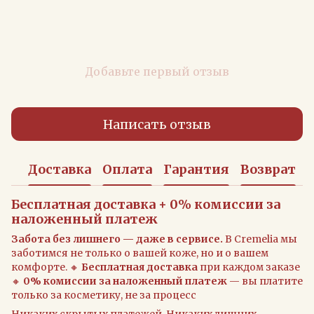
Добавьте первый отзыв
Написать отзыв
Доставка
Оплата
Гарантия
Возврат
Бесплатная доставка + 0% комиссии за
наложенный платеж
Забота без лишнего — даже в сервисе.
В Cremelia мы
заботимся не только о вашей коже, но и о вашем
комфорте. 🔸
Бесплатная доставка
при каждом заказе
🔸
0% комиссии за наложенный платеж
— вы платите
только за косметику, не за процесс