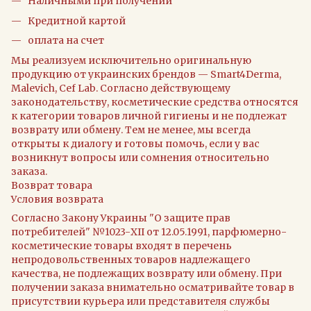
Наличными при получении
Кредитной картой
оплата на счет
Мы реализуем исключительно оригинальную
продукцию от украинских брендов — Smart4Derma,
Malevich, Cef Lab. Согласно действующему
законодательству, косметические средства относятся
к категории товаров личной гигиены и не подлежат
возврату или обмену. Тем не менее, мы всегда
открыты к диалогу и готовы помочь, если у вас
возникнут вопросы или сомнения относительно
заказа.
Возврат товара
Условия возврата
Согласно Закону Украины "О защите прав
потребителей" №1023-XII от 12.05.1991, парфюмерно-
косметические товары входят в перечень
непродовольственных товаров надлежащего
качества, не подлежащих возврату или обмену. При
получении заказа внимательно осматривайте товар в
присутствии курьера или представителя службы