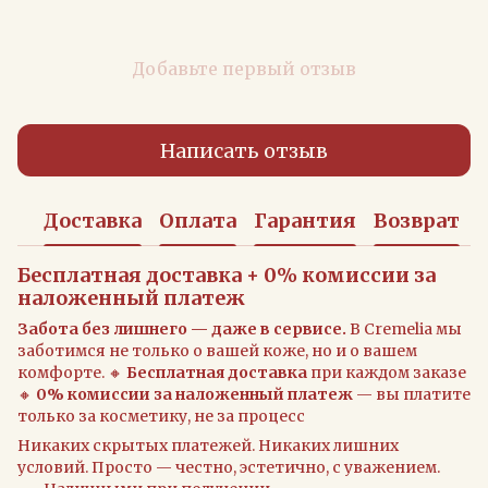
Добавьте первый отзыв
Написать отзыв
Доставка
Оплата
Гарантия
Возврат
Бесплатная доставка + 0% комиссии за
наложенный платеж
Забота без лишнего — даже в сервисе.
В Cremelia мы
заботимся не только о вашей коже, но и о вашем
комфорте. 🔸
Бесплатная доставка
при каждом заказе
🔸
0% комиссии за наложенный платеж
— вы платите
только за косметику, не за процесс
Никаких скрытых платежей. Никаких лишних
условий. Просто — честно, эстетично, с уважением.