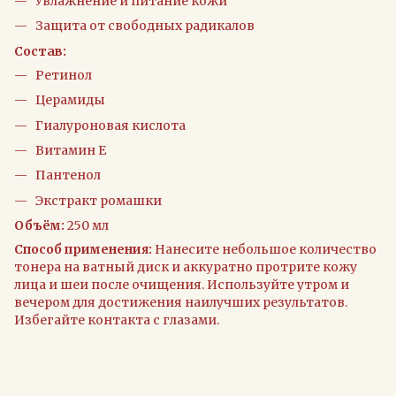
Увлажнение и питание кожи
Защита от свободных радикалов
Состав:
Ретинол
Церамиды
Гиалуроновая кислота
Витамин Е
Пантенол
Экстракт ромашки
Объём:
250 мл
Способ применения:
Нанесите небольшое количество
тонера на ватный диск и аккуратно протрите кожу
лица и шеи после очищения. Используйте утром и
вечером для достижения наилучших результатов.
Избегайте контакта с глазами.