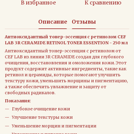
В избранное
К сравнению
Описание
Отзывы
Антиоксидантный тонер-эссенция с ретинолом CEF
LAB 3R CERAMIDE RETINOL TONER ESSENTION - 250 мл
Антиоксидантный тонер-эссенция с ретинолом от
CEF LAB из линии 3R CERAMIDE создан для глубокого
очищения, восстановления и омоложения кожи. Этот
продукт содержит активные ингредиенты, такие как
ретинол и церамиды, которые помогают улучшить
текстуру кожи, уменьшить морщины и пигментацию,
а также обеспечить увлажнение и защиту от
свободных радикалов.
Показания:
Глубокое очищение кожи
Улучшение текстуры кожи
Уменьшение морщин и пигментации