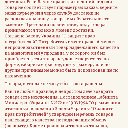
доставки. Если Вам не нравится внешний вид или
товар не соответствует параметрам заказа, верните
заказ курьеру или через службу доставки не
раскрывая упаковку товара, мы обязательно его
заменим. Претензии по внешнему виду товара
принимаются только в момент доставки.
Согласно Закону Украины "О защите прав
потребителей", Потребитель имеет право обменять
непродовольственный товар надлежащего качества
на аналогичный у продавца, у которого он был
приобретен, если товар не удовлетворяет его по
форме, габаритам, фасону, цвету, размеру или по
другим причинам не может быть использован им по
назначению.
Товары, которые не могут быть возвращены:
Как и в любом правиле, в непростом деле возврата
товара есть исключения. Постановлением Кабинета
Министров Украины №172 от 19.03.1994 "О реализации
отдельных положений Закона Украины "О защите
прав потребителей" утвержден Перечень товаров
надлежащего качества, не подлежащих обмену
(возврату). Кроме продовольственных товаров,