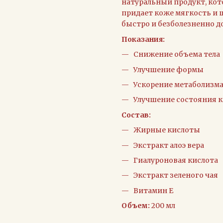
натуральный продукт, кот
придает коже мягкость и ш
быстро и безболезненно д
Показания:
Снижение объема тела
Улучшение формы
Ускорение метаболизм
Улучшение состояния 
Состав:
Жирные кислоты
Экстракт алоэ вера
Гиалуроновая кислота
Экстракт зеленого чая
Витамин Е
Объем:
200 мл