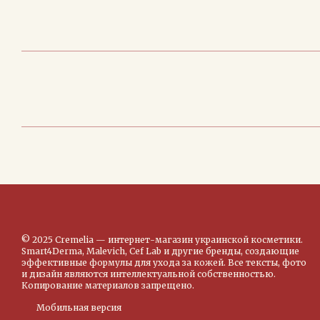
© 2025 Cremelia — интернет-магазин украинской косметики.
Smart4Derma, Malevich, Cef Lab и другие бренды, создающие
эффективные формулы для ухода за кожей. Все тексты, фото
и дизайн являются интеллектуальной собственностью.
Копирование материалов запрещено.
Мобильная версия