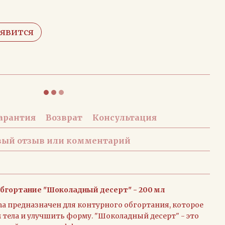
оявится
арантия
Возврат
Консультация
вый отзыв или комментарий
бгортание "Шоколадный десерт" - 200 мл
ma предназначен для контурного обгортания, которое
 тела и улучшить форму. "Шоколадный десерт" - это