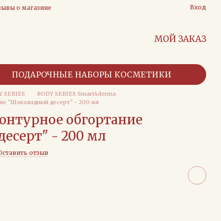
Вход
зывы о магазине
МОЙ ЗАКАЗ
ПОДАРОЧНЫЕ НАБОРЫ КОСМЕТИКИ
Y SERIES
BODY SERIES Smart4derma
ие "Шоколадный десерт" - 200 мл
онтурное обгортание
есерт" - 200 мл
Оставить отзыв