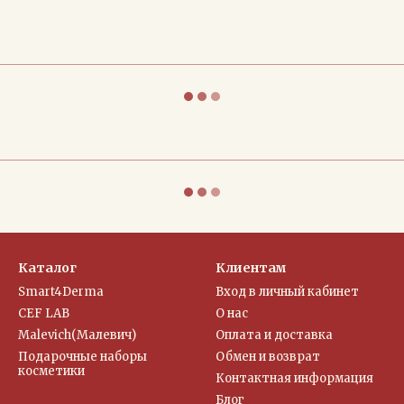
Каталог
Клиентам
Smart4Derma
Вход в личный кабинет
CEF LAB
О нас
Malevich(Малевич)
Оплата и доставка
Подарочные наборы
Обмен и возврат
косметики
Контактная информация
Блог