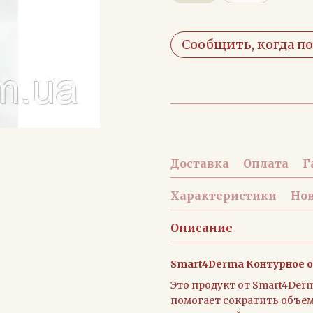
Сообщить, когда п
Доставка
Оплата
Г
Характеристики
Но
Описание
Smart4Derma Контурное о
Это продукт от Smart4Der
помогает сократить объем