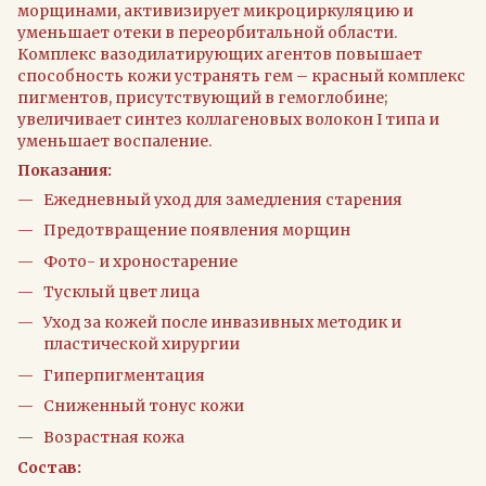
морщинами, активизирует микроциркуляцию и
уменьшает отеки в переорбитальной области.
Комплекс вазодилатирующих агентов повышает
способность кожи устранять гем – красный комплекс
пигментов, присутствующий в гемоглобине;
увеличивает синтез коллагеновых волокон I типа и
уменьшает воспаление.
Показания:
Ежедневный уход для замедления старения
Предотвращение появления морщин
Фото- и хроностарение
Тусклый цвет лица
Уход за кожей после инвазивных методик и
пластической хирургии
Гиперпигментация
Сниженный тонус кожи
Возрастная кожа
Состав: