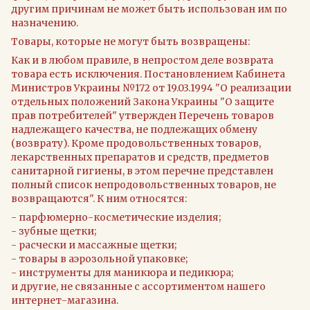
другим причинам не может быть использован им по
назначению.
Товары, которые не могут быть возвращены:
Как и в любом правиле, в непростом деле возврата
товара есть исключения. Постановлением Кабинета
Министров Украины №172 от 19.03.1994 "О реализации
отдельных положений Закона Украины "О защите
прав потребителей" утвержден Перечень товаров
надлежащего качества, не подлежащих обмену
(возврату). Кроме продовольственных товаров,
лекарственных препаратов и средств, предметов
санитарной гигиены, в этом перечне представлен
полный список непродовольственных товаров, не
возвращаются". К ним относятся:
- парфюмерно-косметические изделия;
- зубные щетки;
- расчески и массажные щетки;
- товары в аэрозольной упаковке;
- инструменты для маникюра и педикюра;
и другие, не связанные с ассортиментом нашего
интернет-магазина.