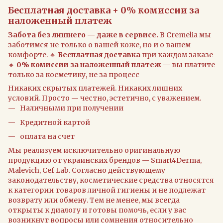
Бесплатная доставка + 0% комиссии за
наложенный платеж
Забота без лишнего — даже в сервисе.
В Cremelia мы
заботимся не только о вашей коже, но и о вашем
комфорте. 🔸
Бесплатная доставка
при каждом заказе
🔸
0% комиссии за наложенный платеж
— вы платите
только за косметику, не за процесс
Никаких скрытых платежей. Никаких лишних
условий. Просто — честно, эстетично, с уважением.
Наличными при получении
Кредитной картой
оплата на счет
Мы реализуем исключительно оригинальную
продукцию от украинских брендов — Smart4Derma,
Malevich, Cef Lab. Согласно действующему
законодательству, косметические средства относятся
к категории товаров личной гигиены и не подлежат
возврату или обмену. Тем не менее, мы всегда
открыты к диалогу и готовы помочь, если у вас
возникнут вопросы или сомнения относительно