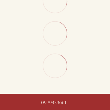
0979339661