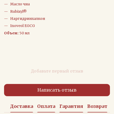
Масло чиа
Rubixyl®
Наргидринхалкон
Inoveol EGCG
Объем:
50 мл
Добавьте первый отзыв
Написать отзыв
Доставка
Оплата
Гарантия
Возврат