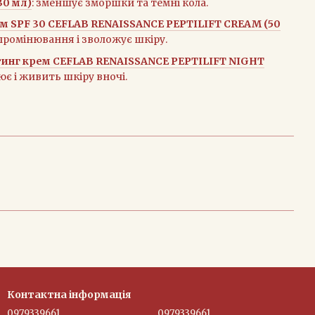
30 мл)
: зменшує зморшки та темні кола.
м SPF 30 CEFLAB RENAISSANCE PEPTILIFT CREAM (50
промінювання і зволожує шкіру.
тинг крем CEFLAB RENAISSANCE PEPTILIFT NIGHT
ює і живить шкіру вночі.
Контактна інформація
0979339661
0979339661