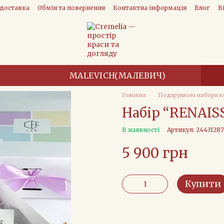
 доставка
Обмін та повернення
Контактна інформація
Блог
В
MALEVICH(МАЛЕВИЧ)
Головна
Подарункові набори 
Набір “RENAIS
В наявності
Артикул: 2443128
5 900 грн
Купити