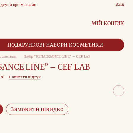
Вхід
ідгуки про магазин
МІЙ КОШИК
ПОДАРУНКОВІ НАБОРИ КОСМЕТИКИ
косметики
Набір “RENAISSANCE LINE” – CEF LAB
SANCE LINE” – CEF LAB
726
Написати відгук
Замовити швидко