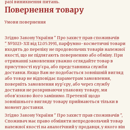
разі виникнення питань.
Повернення товару
Умови повернення
Згідно
Закону України " Про захист прав споживачів
"
№1023-XII від 12.05.1991, парфумно-косметичні товари
входять до переліку не продовольчих товарів належної
якості, що не підлягають поверненню або обміну. При
отриманні замовлення уважно оглядайте товар в
присутності кур'єра, або представника служби
доставки. Якщо Вам не подобається зовнішній вигляд
або товар не відповідає параметрам замовлення,
поверніть замовлення кур'єру, або через службу
доставки не розкриваючи упаковку товару, ми
обов'язково його замінимо. Претензії щодо
зовнішнього вигляду товару приймаються тільки в
момент доставки.
Згідно Закону України " Про захист прав споживачів ",
Споживач має право обміняти непродовольчий товар
належної якості на аналогічний у продавця, у якого він