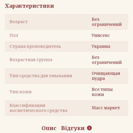
Характеристики
Без
Возраст
ограничений
Пол
Унисекс
Страна производитель
Украина
Без
Возрастная группа
ограничений
Очищающая
Тип средства для умывания
пудра
Все типы
Тип кожи
кожи
Классификация
Масс маркет
косметического средства
Опис
Відгуки
1