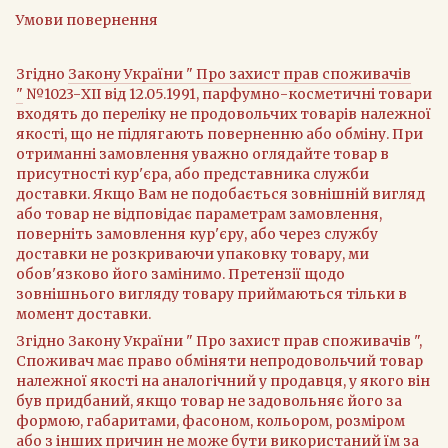
Умови повернення
Згідно
Закону України " Про захист прав споживачів
"
№1023-XII від 12.05.1991, парфумно-косметичні товари
входять до переліку не продовольчих товарів належної
якості, що не підлягають поверненню або обміну. При
отриманні замовлення уважно оглядайте товар в
присутності кур'єра, або представника служби
доставки. Якщо Вам не подобається зовнішній вигляд
або товар не відповідає параметрам замовлення,
поверніть замовлення кур'єру, або через службу
доставки не розкриваючи упаковку товару, ми
обов'язково його замінимо. Претензії щодо
зовнішнього вигляду товару приймаються тільки в
момент доставки.
Згідно Закону України " Про захист прав споживачів ",
Споживач має право обміняти непродовольчий товар
належної якості на аналогічний у продавця, у якого він
був придбаний, якщо товар не задовольняє його за
формою, габаритами, фасоном, кольором, розміром
або з інших причин не може бути використаний їм за