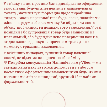
У зв'язку з цим, просимо Вас відповідально оформляти
замовлення, будучи впевненими в найменуванні
товару , мати чітку інформацію щодо виробника
товару. Також переконайтесь будь-ласка, чоловічі чи
жіночі парфуми або косметику Ви обрали, та якого
об’єму, щоб уникнути помилкового замовлення. У разі
помилки з боку продавця товар буде замінений на
правильний, або буде здійснено повернення коштів,
згідно заяви від покупця протягом трьох днів з
моменту отримання замовлення.
У всіх інших випадках, куплений товар належної
якості, не підлягає поверненню або обміну.
💬
Потрібна консультація?
Напишіть нам у
Viber
— ми
завжди на зв’язку та готові допомогти з вибором
косметики, оформленням замовлення чи будь-якими
питаннями. Зв’язок швидкий, зручний і без зайвих
формальностей.