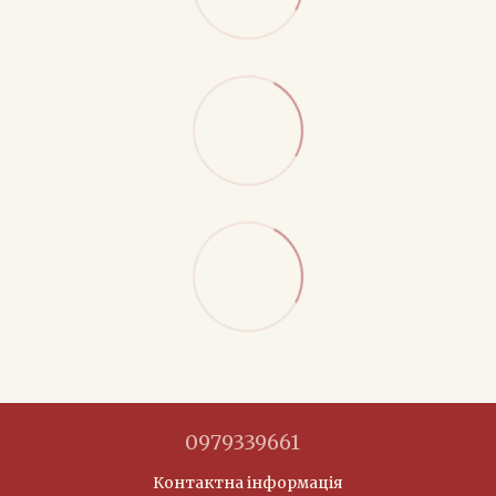
0979339661
Контактна інформація