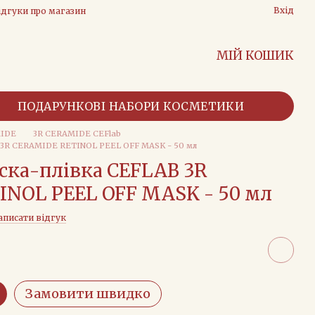
Вхід
ідгуки про магазин
МІЙ КОШИК
ПОДАРУНКОВІ НАБОРИ КОСМЕТИКИ
MIDE
3R CERAMIDE CEFlab
 3R CERAMIDE RETINOL PEEL OFF MASK - 50 мл
ска-плівка CEFLAB 3R
NOL PEEL OFF MASK - 50 мл
аписати відгук
Замовити швидко