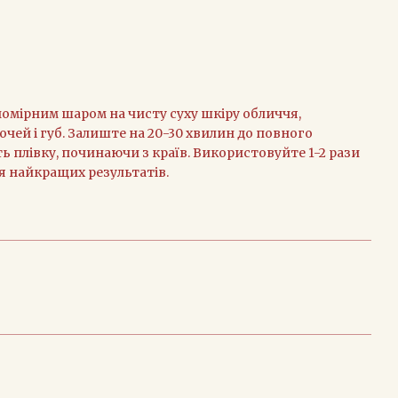
номірним шаром на чисту суху шкіру обличчя,
чей і губ. Залиште на 20-30 хвилин до повного
ь плівку, починаючи з країв. Використовуйте 1-2 рази
я найкращих результатів.