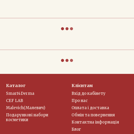
Каталог
Клієнтам
Smart4Derma
Вхід до кабінету
CEF LAB
Про нас
Malevich(Малевич)
Оплата і доставка
Подарункові набори
Обмін та повернення
косметики
Контактна інформація
Блог