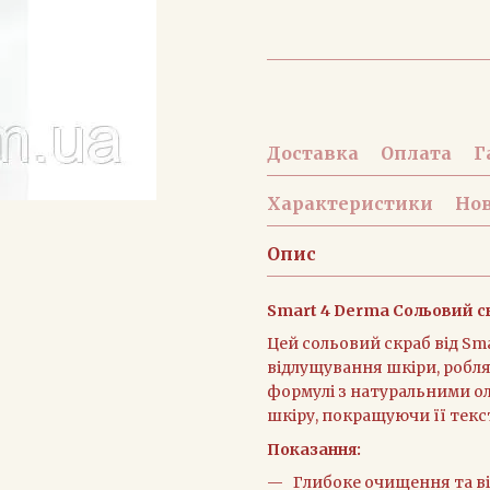
Доставка
Оплата
Г
Характеристики
Нов
Опис
Smart 4 Derma Сольовий с
Цей сольовий скраб від Sm
відлущування шкіри, робля
формулі з натуральними ол
шкіру, покращуючи її текс
Показання:
Глибоке очищення та в