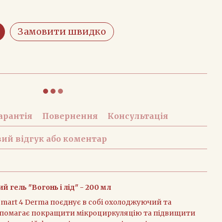
Замовити швидко
арантія
Повернення
Консультація
ий відгук або коментар
гель "Вогонь і лід" - 200 мл
mart 4 Derma поєднує в собі охолоджуючий та
опомагає покращити мікроциркуляцію та підвищити