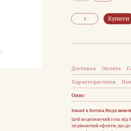
Купити
Доставка
Оплата
Г
Характеристики
Нов
Опис
Smart 4 Derma Моделюючий 
Цей моделюючий гель від S
зігріваючий ефекти, що д