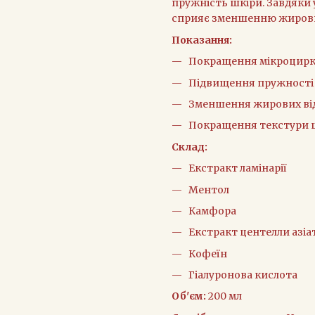
пружність шкіри. Завдяки 
сприяє зменшенню жирови
Показання:
Покращення мікроцирк
Підвищення пружності
Зменшення жирових ві
Покращення текстури 
Склад:
Екстракт ламінарії
Ментол
Камфора
Екстракт центелли азіа
Кофеїн
Гіалуронова кислота
Об'єм:
200 мл