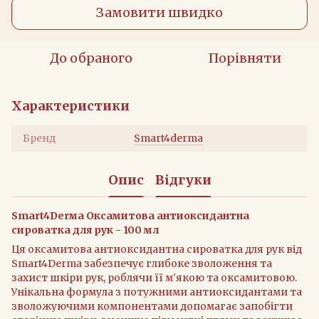
Замовити швидко
До обраного
Порівняти
Характеристики
Бренд
Smart4derma
Опис
Відгуки
Smart4Derма Оксамитова антиоксидантна
сироватка для рук - 100 мл
Ця оксамитова антиоксидантна сироватка для рук від
Smart4Derma забезпечує глибоке зволоження та
захист шкіри рук, роблячи її м'якою та оксамитовою.
Унікальна формула з потужними антиоксидантами та
зволожуючими компонентами допомагає запобігти