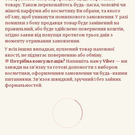
товару. Також переконайтесь будь-ласка, чоловічі чи
жіночі парфуми або косметику Ви обрали, та якого
об’єму, щоб уникнути помилкового замовлення. У разі
помилки з боку продавця товар буде замінений на
правильний, або буде здійснено повернення коштів,
згідно заяви від покупця протягом трьох днів з
моменту отримання замовлення.
У всіх інших випадках, куплений товар належної
якості, не підлягає поверненню або обміну.
💬
Потрібна консультація?
Напишіть нам у
Viber
— ми
завжди на зв’язку та готові допомогти з вибором
косметики, оформленням замовлення чи будь-якими
питаннями. Зв’язок швидкий, зручний і без зайвих
формальностей.