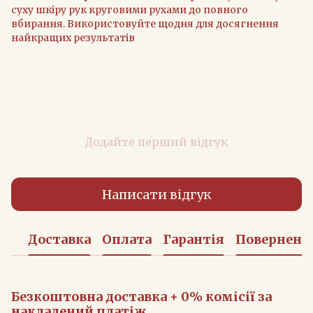
суху шкіру рук круговими рухами до повного
вбирання. Використовуйте щодня для досягнення
найкращих результатів
Додайте перший відгук
Написати відгук
Доставка
Оплата
Гарантія
Поверненн
Безкоштовна доставка + 0% комісії за
накладений платіж