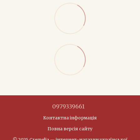
0979339661
Контактна інформація
Повна версія сайту
© 2025 Cremelia — інтернет-магазин української