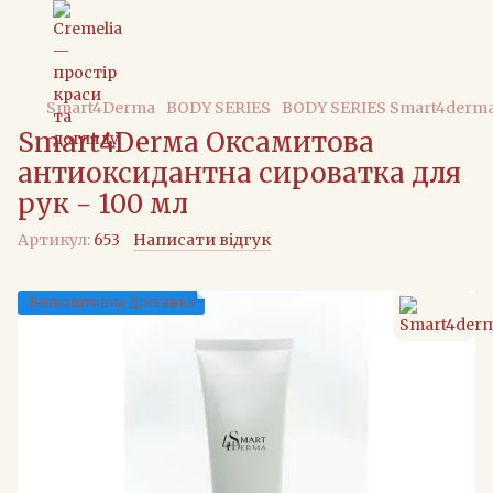
Smart4Derma
BODY SERIES
BODY SERIES Smart4derm
Smart4Derма Оксамитова
антиоксидантна сироватка для
рук - 100 мл
Артикул:
653
Написати відгук
Безкоштовна Доставка