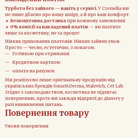
Турбота без зайвого — навіть у сервісі.
У Cremelia ми
не лише дбаємо про вашу шкіру, а й про ваш комфорт.
🔸
Безкоштовна доставка
при кожному замовленні
🔸
0% комісії за накладений платіж
— ви платите
лише за косметику, не за процес
Ніяких прихованих платежів. Ніяких зайвих умов.
Просто — чесно, естетично, з повагою.
Готівкою при отриманні
Кредитною карткою
оплата на рахунок
Ми реалізуємо лише оригінальну продукцію від
українських брендів Smart4Derma, Malevich, Cef Lab.
Згідно з законодавством, косметика не підлягає
поверненню, проте ми завжди відкриті до діалогу у
разі виникнення питань.
Повернення товару
Умови повернення