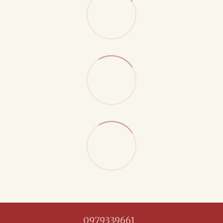
0979339661