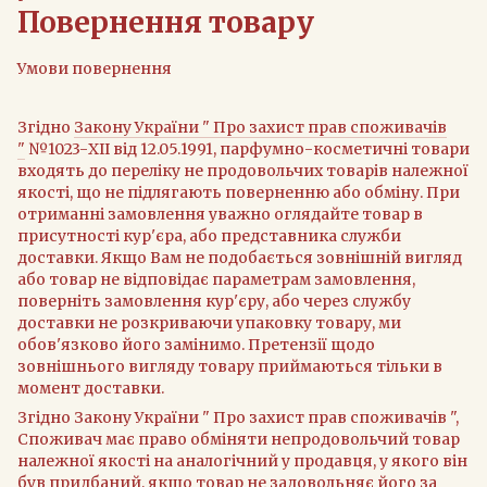
Повернення товару
Умови повернення
Згідно
Закону України " Про захист прав споживачів
"
№1023-XII від 12.05.1991, парфумно-косметичні товари
входять до переліку не продовольчих товарів належної
якості, що не підлягають поверненню або обміну. При
отриманні замовлення уважно оглядайте товар в
присутності кур'єра, або представника служби
доставки. Якщо Вам не подобається зовнішній вигляд
або товар не відповідає параметрам замовлення,
поверніть замовлення кур'єру, або через службу
доставки не розкриваючи упаковку товару, ми
обов'язково його замінимо. Претензії щодо
зовнішнього вигляду товару приймаються тільки в
момент доставки.
Згідно Закону України " Про захист прав споживачів ",
Споживач має право обміняти непродовольчий товар
належної якості на аналогічний у продавця, у якого він
був придбаний, якщо товар не задовольняє його за