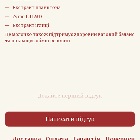
Екстракт планктона
Zymo Lift MD
Екстракт іглиці
Це молочко також підтримує здоровий ваговий баланс
та покращує обмін речовин
Додайте перший відгук
Написати відгук
Доставка
Оплата
Гарантія
Поверненн