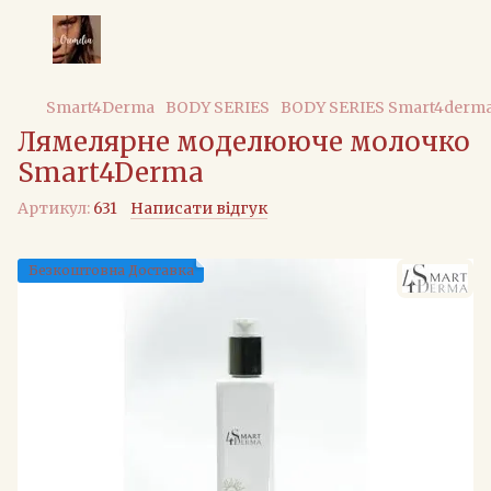
Smart4Derma
BODY SERIES
BODY SERIES Smart4derm
Лямелярне моделююче молочко
Smart4Derma
Артикул:
631
Написати відгук
Безкоштовна Доставка