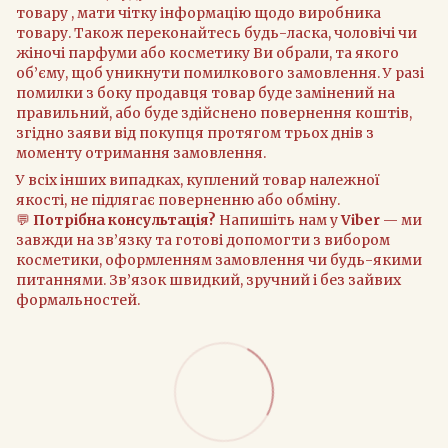
товару , мати чітку інформацію щодо виробника
товару. Також переконайтесь будь-ласка, чоловічі чи
жіночі парфуми або косметику Ви обрали, та якого
об’єму, щоб уникнути помилкового замовлення. У разі
помилки з боку продавця товар буде замінений на
правильний, або буде здійснено повернення коштів,
згідно заяви від покупця протягом трьох днів з
моменту отримання замовлення.
У всіх інших випадках, куплений товар належної
якості, не підлягає поверненню або обміну.
💬
Потрібна консультація?
Напишіть нам у
Viber
— ми
завжди на зв’язку та готові допомогти з вибором
косметики, оформленням замовлення чи будь-якими
питаннями. Зв’язок швидкий, зручний і без зайвих
формальностей.