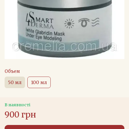
Объем
50 мл
100 мл
В наявності
900 грн