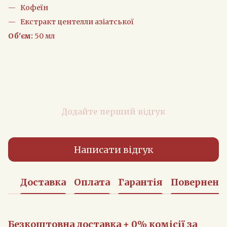
Кофеїн
Екстракт центелли азіатської
Об'єм:
50 мл
Додайте перший відгук
Написати відгук
Доставка
Оплата
Гарантія
Поверненн
Безкоштовна доставка + 0% комісії за