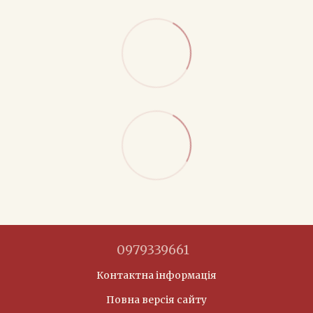
0979339661
Контактна інформація
Повна версія сайту